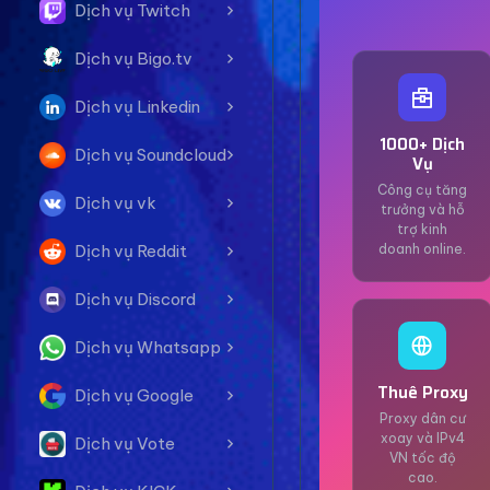
Dịch vụ Twitch
Dịch vụ Bigo.tv
Dịch vụ Linkedin
1000+ Dịch
Dịch vụ Soundcloud
Vụ
Công cụ tăng
Dịch vụ vk
trưởng và hỗ
trợ kinh
Dịch vụ Reddit
doanh online.
Dịch vụ Discord
Dịch vụ Whatsapp
Thuê Proxy
Dịch vụ Google
Proxy dân cư
xoay và IPv4
Dịch vụ Vote
VN tốc độ
cao.