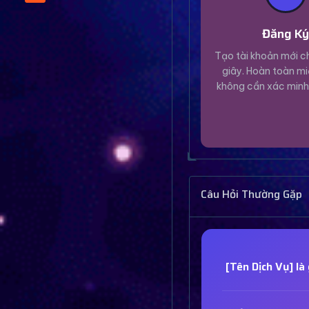
Đăng K
Tạo tài khoản mới ch
giây. Hoàn toàn mi
không cần xác minh
Câu Hỏi Thường Gặp
[Tên Dịch Vụ] là 