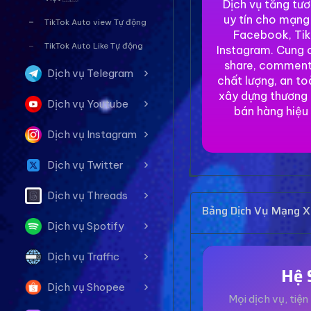
Dịch vụ tăng tư
uy tín cho mạng
TikTok Auto view Tự động
Facebook, Tik
TikTok Auto Like Tự động
Instagram. Cung c
share, comment
Dịch vụ Telegram
chất lượng, an to
xây dựng thương 
Dịch vụ Youtube
bán hàng hiệu
Dịch vụ Instagram
Dịch vụ Twitter
Dịch vụ Threads
Bảng Dịch Vụ Mạng Xã
Dịch vụ Spotify
Dịch vụ Traffic
Hệ 
Dịch vụ Shopee
Mọi dịch vụ, tiện 