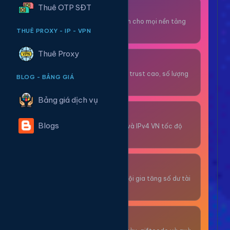
Thuê OTP SĐT
Thuê OTP SĐT
Nhận code xác minh cho mọi nền tảng
tức thì.
THUÊ PROXY - IP - VPN
Thuê Proxy
OTP/Mua Gmail
Tài khoản gmail cổ, trust cao, số lượng
BLOG - BẢNG GIÁ
lớn.
Bảng giá dịch vụ
Thuê Proxy
Blogs
Proxy dân cư xoay và IPv4 VN tốc độ
cao.
Giải Trí
Thư giãn và có cơ hội gia tăng số dư tài
khoản.
Sự Kiện & Quà