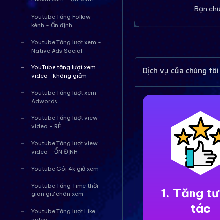
Bạn chư
Youtube Tăng Follow
kênh - Ổn định
Youtube Tăng lượt xem -
Native Ads Social
YouTube tăng lượt xem
Dịch vụ của chúng tôi
video- Không giảm
Youtube Tăng lượt xem -
Adwords
Youtube Tăng lượt view
video - RẺ
Youtube Tăng lượt view
video - ỔN ĐỊNH
Youtube Gói 4k giờ xem
Youtube Tăng Time thời
1. Tăng t
gian giữ chân xem
tác
Youtube Tăng lượt Like
video