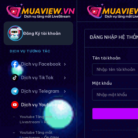
Đăng Ký tài khoản
ĐĂNG NHẬP HỆ THỐ
DỊCH VỤ TƯƠNG TÁC
Tên tài khoản
Dịch vụ Facebook
Dịch vụ TikTok
Mật khẩu
Dịch vụ Telegram
Dịch vụ Youtube
Youtube Tăng mắt
Livestream - RẺ
Youtube Tăng mắt
Livestream - ỔN ĐỊNH