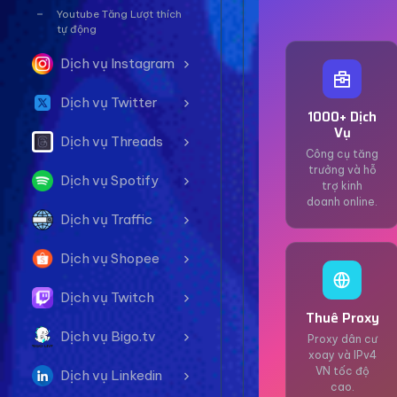
Youtube Tăng Lượt thích
tự động
Dịch vụ Instagram
Dịch vụ Twitter
1000+ Dịch
Vụ
Dịch vụ Threads
Công cụ tăng
trưởng và hỗ
Dịch vụ Spotify
trợ kinh
doanh online.
Dịch vụ Traffic
Dịch vụ Shopee
Dịch vụ Twitch
Thuê Proxy
Dịch vụ Bigo.tv
Proxy dân cư
xoay và IPv4
VN tốc độ
Dịch vụ Linkedin
cao.