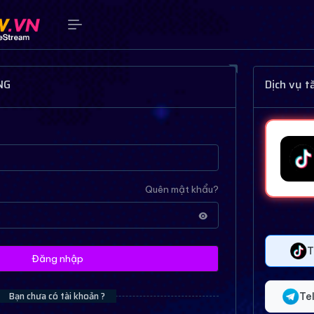
NG
Dịch vụ 
Quên mật khẩu?
T
Đăng nhập
Bạn chưa có tài khoản ?
Te