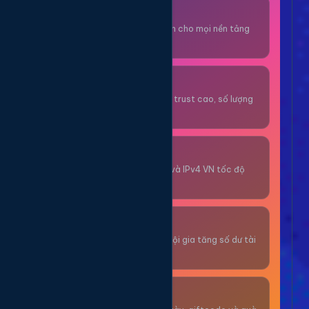
Thuê OTP SĐT
Nhận code xác minh cho mọi nền tảng
tức thì.
OTP/Mua Gmail
Tài khoản gmail cổ, trust cao, số lượng
lớn.
Thuê Proxy
Proxy dân cư xoay và IPv4 VN tốc độ
cao.
Giải Trí
Thư giãn và có cơ hội gia tăng số dư tài
khoản.
Sự Kiện & Quà