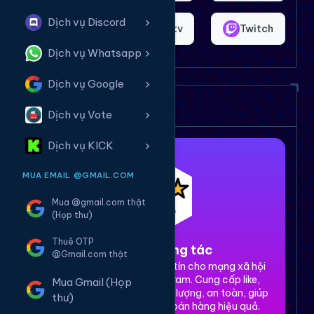
Dịch vụ Discord
Shopee
Bigo.tv
Twitch
Dịch vụ Whatsapp
Dịch vụ Google
Dịch vụ của chúng tôi
Dịch vụ Vote
Dịch vụ KICK
MUA EMAIL @GMAIL.COM
Mua @gmail.com thật
(Họp thư)
Thuê OTP
1. Tăng tương tác
@Gmail.com thật
Dịch vụ tăng tương tác uy tín cho mạng xã hội
Facebook, TikTok, Instagram. Cung cấp like,
Mua Gmail (Họp
share, comment, view chất lượng, an toàn, giúp
thư)
xây dựng thương hiệu và bán hàng hiệu quả.