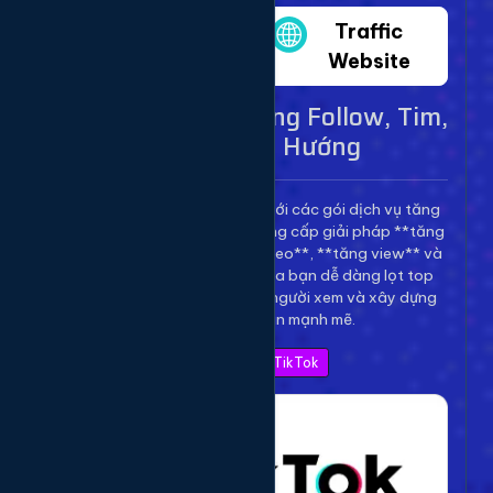
Twitter
Traffic
Website
Dịch Vụ TikTok - Tăng Follow, Tim,
View Lên Xu Hướng
Bùng nổ kênh TikTok của bạn với các gói dịch vụ tăng
trưởng toàn diện. Chúng tôi cung cấp giải pháp **tăng
follow TikTok**, **tăng tim video**, **tăng view** và
**bình luận** để giúp video của bạn dễ dàng lọt top
thịnh hành, thu hút hàng triệu người xem và xây dựng
thương hiệu cá nhân mạnh mẽ.
Xem Bảng Giá TikTok