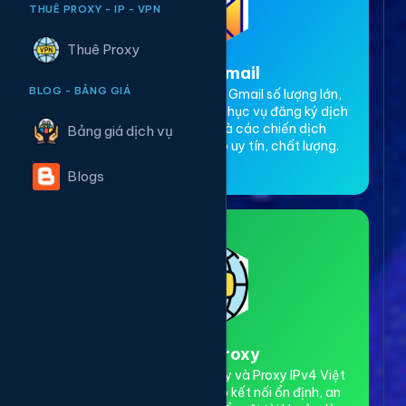
THUÊ PROXY - IP - VPN
Thuê Proxy
3. Thuê Gmail
BLOG - BẢNG GIÁ
Dịch vụ cho thuê tài khoản Gmail số lượng lớn,
Gmail cổ, có độ trust cao. Phục vụ đăng ký dịch
vụ, xác minh tài khoản và các chiến dịch
Bảng giá dịch vụ
marketing online. Đảm bảo uy tín, chất lượng.
Blogs
4. Thuê Proxy
Cho thuê Proxy dân cư xoay và Proxy IPv4 Việt
Nam tốc độ cao. Đảm bảo kết nối ổn định, an