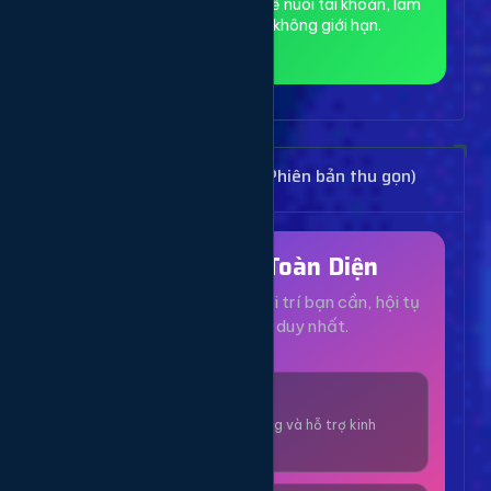
toàn và ẩn danh, phù hợp để nuôi tài khoản, làm
MMO và truy cập web không giới hạn.
Bảng Dịch Vụ Mạng Xã Hội (Phiên bản thu gọn)
Hệ Sinh Thái Toàn Diện
Mọi dịch vụ, tiện ích và giải trí bạn cần, hội tụ
tại một nền tảng duy nhất.
1000+ Dịch Vụ
Công cụ tăng trưởng và hỗ trợ kinh
doanh online.