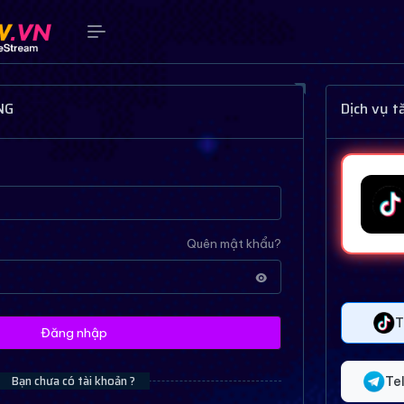
NG
Dịch vụ 
Quên mật khẩu?
T
Đăng nhập
Bạn chưa có tài khoản ?
Te