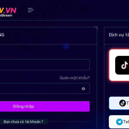
NG
Dịch vụ 
Quên mật khẩu?
T
Đăng nhập
Bạn chưa có tài khoản ?
Te