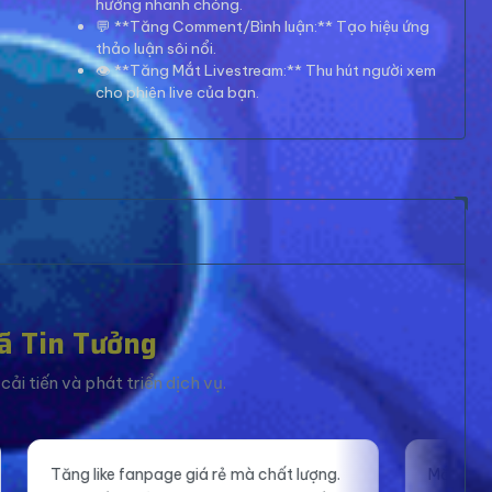
hướng nhanh chóng.
💬 **Tăng Comment/Bình luận:** Tạo hiệu ứng
thảo luận sôi nổi.
👁️ **Tăng Mắt Livestream:** Thu hút người xem
cho phiên live của bạn.
ã Tin Tưởng
ải tiến và phát triển dịch vụ.
 rẻ mà chất lượng.
Mắt xem livestream ổn định, giúp mìn