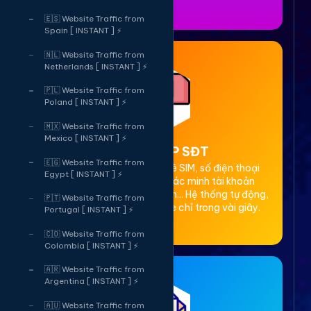
🇪🇸 Website Traffic from
Spain [ INSTANT ] ⚡
🇳🇱 Website Traffic from
Netherlands [ INSTANT ] ⚡
🇵🇱 Website Traffic from
Poland [ INSTANT ] ⚡
🇲🇽 Website Traffic from
Mexico [ INSTANT ] ⚡
2. Thuê OTP SĐT
🇪🇬 Website Traffic from
Cung cấp dịch vụ cho thuê SIM, số điện thoại
Egypt [ INSTANT ] ⚡
(SĐT) để nhận mã OTP xác minh tài khoản
Facebook, Google, Telegram... Hệ thống tự động,
🇵🇹 Website Traffic from
bảo mật, giá rẻ, nhận code chỉ trong vài giây.
Portugal [ INSTANT ] ⚡
🇨🇴 Website Traffic from
Colombia [ INSTANT ] ⚡
🇦🇷 Website Traffic from
Argentina [ INSTANT ] ⚡
🇦🇺 Website Traffic from