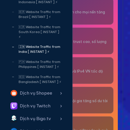
Indonesia [ INSTANT ] ⚡
Thuê OTP SĐT
Nhận code xác minh cho mọi nền tảng
🇧🇷 Website Traffic from
Brazil [ INSTANT ] ⚡
tức thì.
🇰🇷 Website Traffic from
South Korea [ INSTANT ]
OTP/Mua Gmail
⚡
Tài khoản gmail cổ, trust cao, số lượng
lớn.
🇮🇳 Website Traffic from
India [ INSTANT ] ⚡
🇵🇭 Website Traffic from
Thuê Proxy
Philippines [ INSTANT ] ⚡
Proxy dân cư xoay và IPv4 VN tốc độ
cao.
🇧🇩 Website Traffic from
Bangladesh [ INSTANT ] ⚡
Dịch vụ Shopee
Giải Trí
Thư giãn và có cơ hội gia tăng số dư tài
Dịch vụ Twitch
khoản.
Dịch vụ Bigo.tv
Sự Kiện & Quà