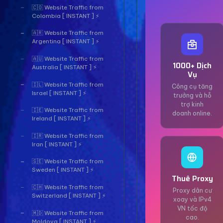
🇨🇴 Website Traffic from
Colombia [ INSTANT ] ⚡
🇦🇷 Website Traffic from
Argentina [ INSTANT ] ⚡
🇦🇺 Website Traffic from
1000+ Dịch
Australia [ INSTANT ] ⚡
Vụ
🇮🇱 Website Traffic from
Công cụ tăng
Israel [ INSTANT ] ⚡
trưởng và hỗ
trợ kinh
🇮🇪 Website Traffic from
doanh online.
Ireland [ INSTANT ] ⚡
🇮🇷 Website Traffic from
Iran [ INSTANT ] ⚡
🇸🇪 Website Traffic from
Sweden [ INSTANT ] ⚡
Thuê Proxy
🇨🇭 Website Traffic from
Proxy dân cư
Switzerland [ INSTANT ] ⚡
xoay và IPv4
VN tốc độ
🇲🇩 Website Traffic from
cao.
Moldova [ INSTANT ] ⚡