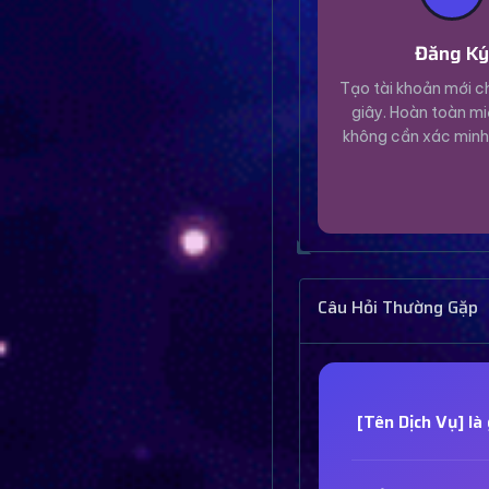
Đăng K
Tạo tài khoản mới ch
giây. Hoàn toàn mi
không cần xác minh
Câu Hỏi Thường Gặp
[Tên Dịch Vụ] là 