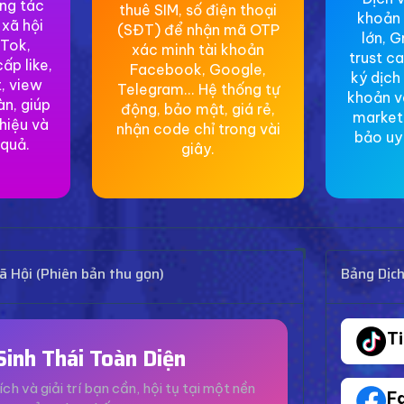
ơng tác
thuê SIM, số điện thoại
khoản 
 xã hội
(SĐT) để nhận mã OTP
lớn, G
Tok,
xác minh tài khoản
trust c
ấp like,
Facebook, Google,
ký dịch
, view
Telegram... Hệ thống tự
khoản v
àn, giúp
động, bảo mật, giá rẻ,
market
hiệu và
nhận code chỉ trong vài
bảo uy 
 quả.
giây.
 Hội (Phiên bản thu gọn)
Bảng Dịc
T
Sinh Thái Toàn Diện
ích và giải trí bạn cần, hội tụ tại một nền
F