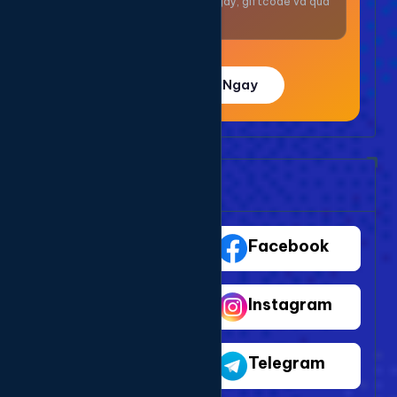
Nhận thưởng mỗi ngày, giftcode và quà
giá trị.
Trải Nghiệm Ngay
Bảng Dịch Vụ Mạng Xã Hội
TikTok
Facebook
Youtube
Instagram
Shopee
Telegram