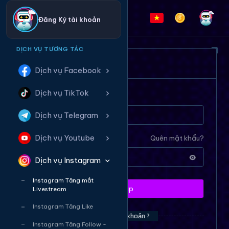
Đăng Ký tài khoản
DỊCH VỤ TƯƠNG TÁC
ĐĂNG NHẬP HỆ THỐNG
Dịch vụ Facebook
Dịch vụ TikTok
Tên tài khoản
Dịch vụ Telegram
Dịch vụ Youtube
Mật khẩu
Quên mật khẩu?
Dịch vụ Instagram
Instagram Tăng mắt
Đăng nhập
Livestream
Instagram Tăng Like
Bạn chưa có tài khoản ?
Instagram Tăng Follow -