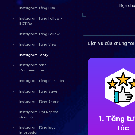
Bạn chư
Instagram Tăng Like
Instagram Tăng Follow -
BOT Rẻ
Instagram Tăng Follow
Dịch vụ của chúng tôi
Instagram Tăng View
Instagram Story
Instagram tăng
Comment Like
Instagram Tăng bình luận
Instagram Tăng Save
Instagram Tăng Share
Instagram lượt Repost -
1. Tăng t
Đăng lại
tác
Instagram Tăng lượt
Impression