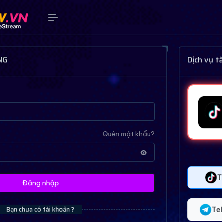
NG
Dịch vụ 
Quên mật khẩu?
T
Đăng nhập
Bạn chưa có tài khoản ?
Te