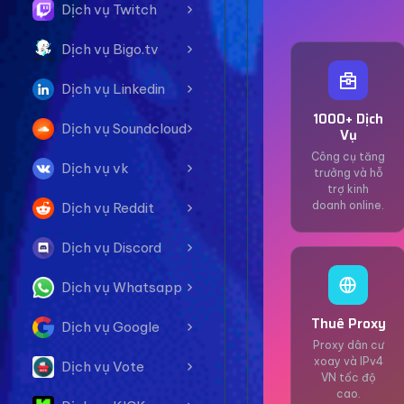
Dịch vụ Twitch
Dịch vụ Bigo.tv
Dịch vụ Linkedin
1000+ Dịch
Dịch vụ Soundcloud
Vụ
Công cụ tăng
Dịch vụ vk
trưởng và hỗ
trợ kinh
doanh online.
Dịch vụ Reddit
Dịch vụ Discord
Dịch vụ Whatsapp
Thuê Proxy
Dịch vụ Google
Proxy dân cư
xoay và IPv4
Dịch vụ Vote
VN tốc độ
cao.