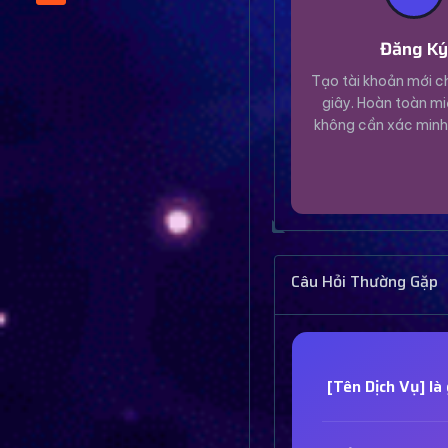
Đăng K
Tạo tài khoản mới ch
giây. Hoàn toàn mi
không cần xác minh
Câu Hỏi Thường Gặp
[Tên Dịch Vụ] là 