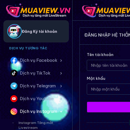
Đăng Ký tài khoản
ĐĂNG NHẬP HỆ THỐ
DỊCH VỤ TƯƠNG TÁC
Tên tài khoản
Dịch vụ Facebook
Dịch vụ TikTok
Mật khẩu
Dịch vụ Telegram
Dịch vụ Youtube
Dịch vụ Instagram
Instagram Tăng mắt
Livestream