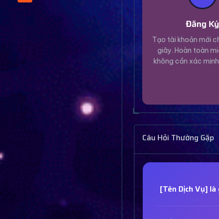
Đăng K
Tạo tài khoản mới ch
giây. Hoàn toàn mi
không cần xác minh
Câu Hỏi Thường Gặp
[Tên Dịch Vụ] là 