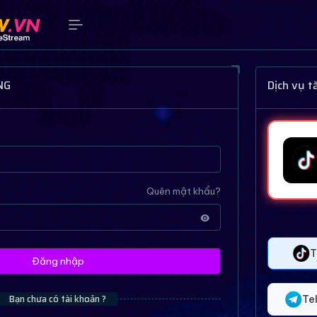
NG
Dịch vụ 
Quên mật khẩu?
T
Đăng nhập
Bạn chưa có tài khoản ?
Te