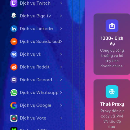
Dịch vụ Twitch
Dịch vụ Bigo.tv
Dịch vụ Linkedin
1000+ Dịch
Dịch vụ Soundcloud
Vụ
Công cụ tăng
Dịch vụ vk
trưởng và hỗ
trợ kinh
doanh online.
Dịch vụ Reddit
Dịch vụ Discord
Dịch vụ Whatsapp
Thuê Proxy
Dịch vụ Google
Proxy dân cư
xoay và IPv4
Dịch vụ Vote
VN tốc độ
cao.