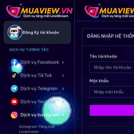
Đăng Ký tài khoản
ĐĂNG NHẬP HỆ THỐ
DỊCH VỤ TƯƠNG TÁC
Tên tài khoản
Dịch vụ Facebook
Dịch vụ TikTok
Mật khẩu
Dịch vụ Telegram
Dịch vụ Youtube
Dịch vụ Instagram
Instagram Tăng mắt
Livestream