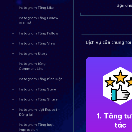
Bạn chư
Instagram Tăng Like
Instagram Tăng Follow -
BOT Rẻ
Instagram Tăng Follow
Dịch vụ của chúng tôi
Instagram Tăng View
Instagram Story
Instagram tăng
Comment Like
Instagram Tăng bình luận
Instagram Tăng Save
Instagram Tăng Share
Instagram lượt Repost -
1. Tăng t
Đăng lại
tác
Instagram Tăng lượt
Impression