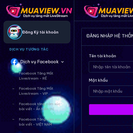
Đăng Ký tài khoản
ĐĂNG NHẬP HỆ THỐ
DỊCH VỤ TƯƠNG TÁC
Tên tài khoản
Dịch vụ Facebook
Facebook Tăng Mắt
Livestream - RẺ
Mật khẩu
Facebook Tăng Mắt
Livestream - VIP
Facebook tăng cảm xúc
bài viết - Ẩn hiển thị
Facebook Tăng cảm xúc
bài viết - VIỆT NAM