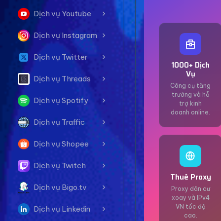
Dịch vụ Youtube
Dịch vụ Instagram
Dịch vụ Twitter
1000+ Dịch
Vụ
Dịch vụ Threads
Công cụ tăng
trưởng và hỗ
Dịch vụ Spotify
trợ kinh
doanh online.
Dịch vụ Traffic
Dịch vụ Shopee
Dịch vụ Twitch
Thuê Proxy
Dịch vụ Bigo.tv
Proxy dân cư
xoay và IPv4
VN tốc độ
Dịch vụ Linkedin
cao.